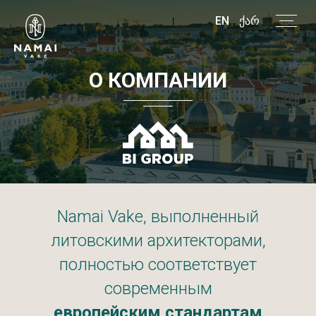
EN
ᲥᲐᲠ
О
КОМПАНИИ
Namai Vake, выполненный
литовскими архитекторами,
полностью соответствует
современным
европейским стандартам