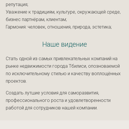
репутация;
Уважение к традициям, культуре, окружающей среде,
бизнес партнёрам, клиентам;
Гармония: человек, отношения, природа, эстетика;
Наше видение
Стать одной из самых привлекательных компаний на
рынке недвижимости города Тбилиси, опозноваемой
по исключительному стилью и качеству воплощённых
проектов.
Создать лутшие условия для саморазвития,
профессионального роста и удовлетворенности
работой для сотрудников нашей компании.