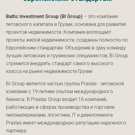
Baltic Investment Group (BI Group)
– это компания
литовского капитала в Грузии, основана для развития
проектов недвижимости. Компания воплощает
проекты жилой недвижимости, созданны полностю по
Европейским стандартам. Объеденив в одну команду
лучших литовских и грузинских специалистов, BI Group
стремится внедрить стандарт самого высокого
класса на рынке недвижимости Грузии.
BI Group является частью группы Praslas - литовской
компании с 19-летним опытом международного
бизнеса. В Praslas Group входит 16 компаний,
работающих в сферах производства и торговли
пиломатериалами, логистики, IT и девелопмента.
Praslas имеет международную репутацию надежного
партнера.